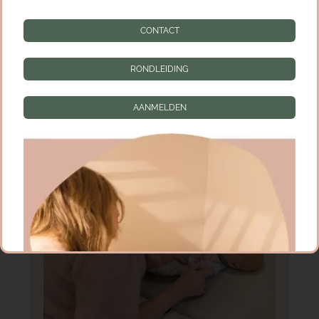
CONTACT
RONDLEIDING
AANMELDEN