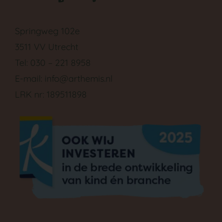
Springweg 102e
3511 VV Utrecht
Tel: 030 – 221 8958
E-mail:
info@arthemis.nl
LRK nr: 189511898