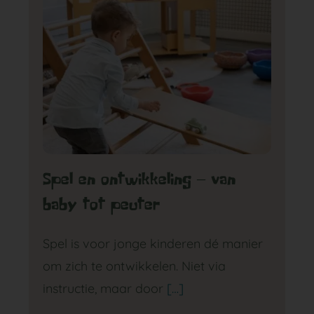
GA NAAR DE PEUTERGROEP
Spel en ontwikkeling – van
baby tot peuter
Spel is voor jonge kinderen dé manier
om zich te ontwikkelen. Niet via
instructie, maar door
[…]