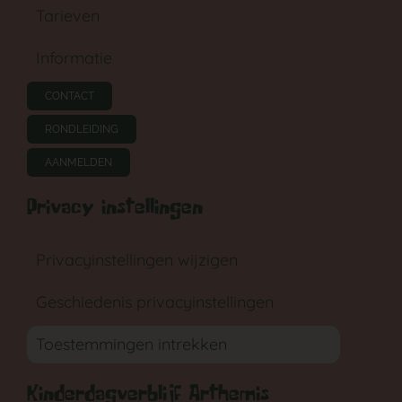
Tarieven
Informatie
CONTACT
RONDLEIDING
AANMELDEN
Privacy instellingen
Privacyinstellingen wijzigen
Geschiedenis privacyinstellingen
Toestemmingen intrekken
Kinderdagverblijf Arthemis