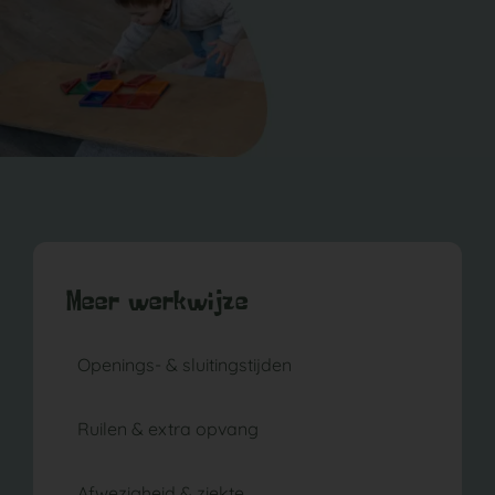
Meer werkwijze
Openings- & sluitingstijden
Ruilen & extra opvang
Afwezigheid & ziekte