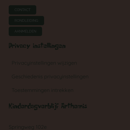
CONTACT
RONDLEIDING
AANMELDEN
Privacy instellingen
Privacyinstellingen wijzigen
Geschiedenis privacyinstellingen
Toestemmingen intrekken
Kinderdagverblijf Arthemis
Springweg 102e