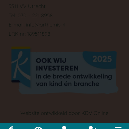
3511 VV Utrecht
Tel: 030 – 221 8958
E-mail:
info@arthemis.nl
LRK nr: 189511898
Website ontwikkeld door
KDV Online