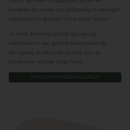
Vanuit de Pikler-pedagogiek geven we
kinderen de ruimte om zelfstandig te bewegen,
ontdekken en groeien in hun eigen tempo.
Je vindt Arthemis aan de Springweg,
verscholen in een groene oase tussen de
Springweg en de Oude Gracht, aan de
achterkant van het oude Tivoli.
ONTDEK ONS KINDERDAGVERBLIJF