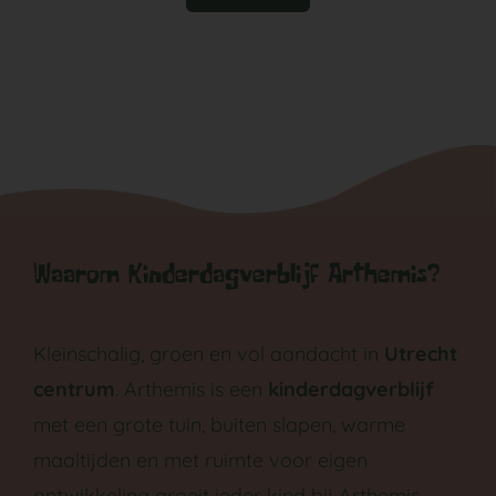
Waarom Kinderdagverblijf Arthemis?
Kleinschalig, groen en vol aandacht in
Utrecht
centrum
. Arthemis is een
kinderdagverblijf
met een grote tuin, buiten slapen, warme
maaltijden en met ruimte voor eigen
ontwikkeling groeit ieder kind bij Arthemis