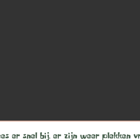
es er snel bij, er zijn weer plekken vr