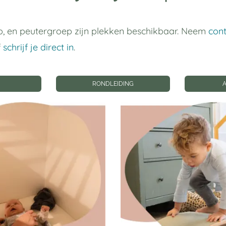
, en peutergroep zijn plekken beschikbaar. Neem
con
f
schrijf je direct in
.
RONDLEIDING
kte
iet helemaal fit. Is
aar Arthemis komen?
telefonisch
weten.