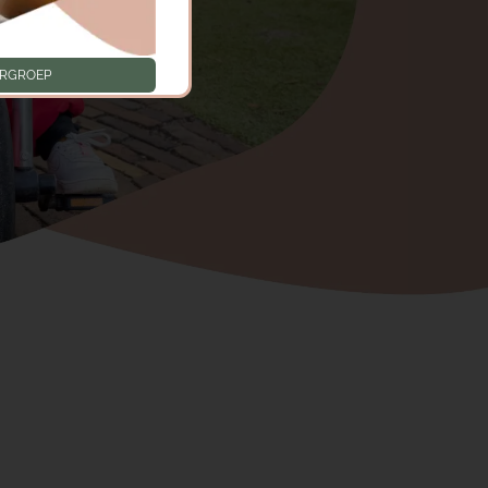
ERGROEP