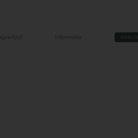
gverblijf
Informatie
RONDLEI