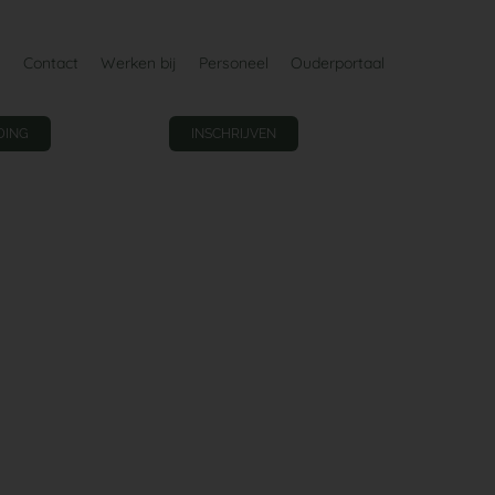
Contact
Werken bij
Personeel
Ouderportaal
DING
INSCHRIJVEN