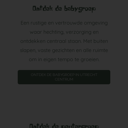
Ontdek de babygroep
Een rustige en vertrouwde omgeving
waar hechting, verzorging en
ontdekken centraal staan. Met buiten
slapen, vaste gezichten en alle ruimte
om in eigen tempo te groeien.
ONTDEK DE BABYGROEP IN UTRECHT
CENTRUM
Ontdek de peutergroep