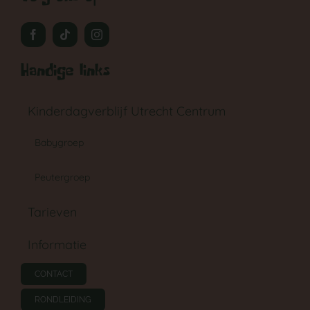
Handige links
Kinderdagverblijf Utrecht Centrum
Babygroep
Peutergroep
Tarieven
Informatie
CONTACT
RONDLEIDING