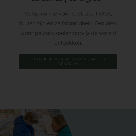
Volop ruimte voor spel, creativiteit,
buiten zijn en zelfstandigheid. Een plek
waar peuters spelenderwijs de wereld
ontdekken.
ONTDEK DE PEUTERGROEP IN UTRECHT
CENTRUM