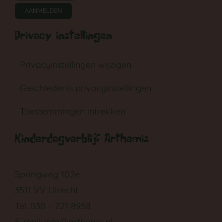
AANMELDEN
Privacy instellingen
Privacyinstellingen wijzigen
Geschiedenis privacyinstellingen
Toestemmingen intrekken
Kinderdagverblijf Arthemis
Springweg 102e
3511 VV Utrecht
Tel: 030 – 221 8958
E-mail:
info@arthemis.nl