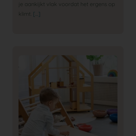
je aankijkt vlak voordat het ergens op
klimt.
[…]