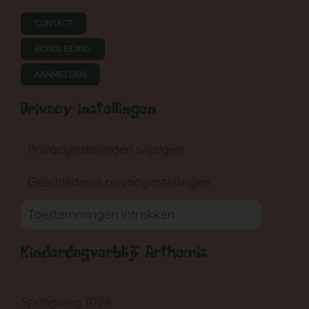
CONTACT
RONDLEIDING
AANMELDEN
Privacy instellingen
Privacyinstellingen wijzigen
Geschiedenis privacyinstellingen
Toestemmingen intrekken
Kinderdagverblijf Arthemis
Springweg 102e