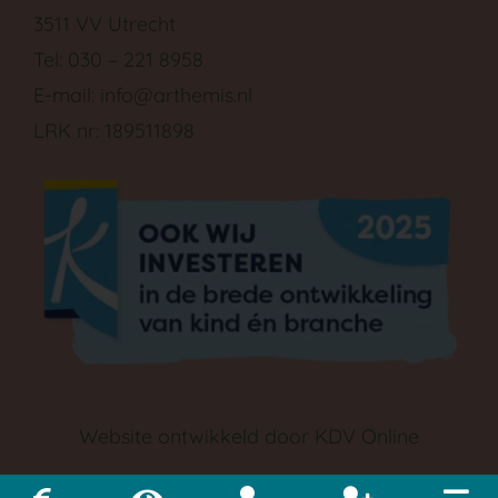
3511 VV Utrecht
Tel: 030 – 221 8958
E-mail:
info@arthemis.nl
LRK nr: 189511898
Website ontwikkeld door
KDV Online