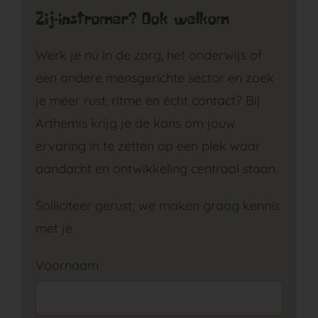
Zij-instromer? Ook welkom
Werk je nu in de zorg, het onderwijs of
een andere mensgerichte sector en zoek
GA NAAR DE BABYGROEP
je meer rust, ritme en écht contact? Bij
Arthemis krijg je de kans om jouw
ervaring in te zetten op een plek waar
aandacht en ontwikkeling centraal staan.
Solliciteer gerust; we maken graag kennis
met je.
Sollicitatie
Voornaam