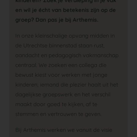
kinderen? Zoek je verdieping in je vak
en wil je écht van betekenis zijn op de
groep? Dan pas je bij Arthemis.
In onze kleinschalige opvang midden in
de Utrechtse binnenstad staan rust,
aandacht en pedagogisch vakmanschap
centraal. We zoeken een collega die
bewust kiest voor werken met jonge
kinderen; iemand die plezier haalt uit het
dagelijkse groepswerk en het verschil
maakt door goed te kijken, af te
stemmen en vertrouwen te geven.
Bij Arthemis werken we vanuit de visie