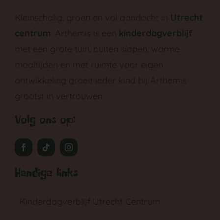
Kleinschalig, groen en vol aandacht in
Utrecht
centrum
. Arthemis is een
kinderdagverblijf
met een grote tuin, buiten slapen, warme
maaltijden en met ruimte voor eigen
ontwikkeling groeit ieder kind bij Arthemis
grootst in vertrouwen.
Volg ons op:
Handige links
Kinderdagverblijf Utrecht Centrum