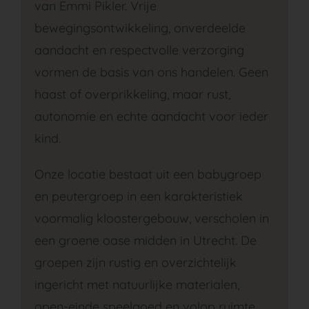
van Emmi Pikler. Vrije
bewegingsontwikkeling, onverdeelde
aandacht en respectvolle verzorging
vormen de basis van ons handelen. Geen
haast of overprikkeling, maar rust,
autonomie en echte aandacht voor ieder
kind.
Onze locatie bestaat uit een babygroep
en peutergroep in een karakteristiek
voormalig kloostergebouw, verscholen in
een groene oase midden in Utrecht. De
groepen zijn rustig en overzichtelijk
ingericht met natuurlijke materialen,
open-einde speelgoed en volop ruimte