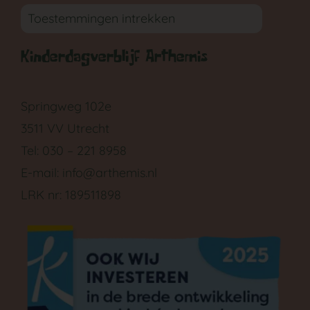
Toestemmingen intrekken
Kinderdagverblijf Arthemis
Springweg 102e
3511 VV Utrecht
Tel: 030 – 221 8958
E-mail:
info@arthemis.nl
LRK nr: 189511898