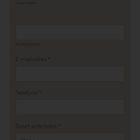
Voornaam
GA NAAR DE PEUTERGROEP
Achternaam
E-mailadres
*
Telefoon
*
Soort sollicitatie
*