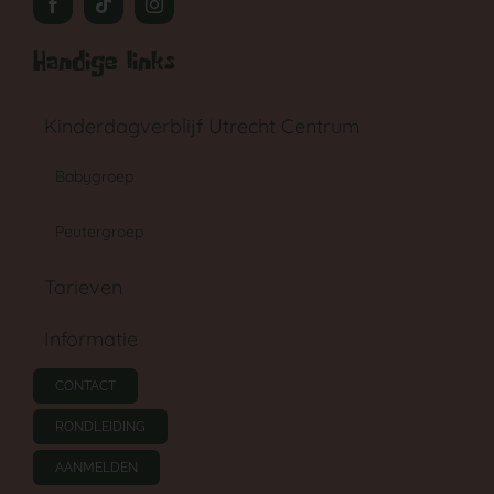
Handige links
Kinderdagverblijf Utrecht Centrum
Babygroep
Peutergroep
Tarieven
Informatie
CONTACT
RONDLEIDING
AANMELDEN