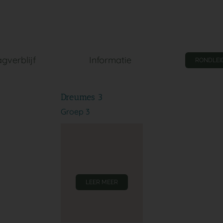
gverblijf
Informatie
RONDLEI
Dreumes 3
Groep 3
LEER MEER