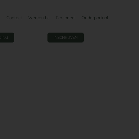
Contact
Werken bij
Personeel
Ouderportaal
DING
INSCHRIJVEN