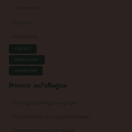
Peutergroep
Tarieven
GA NAAR DE BABYGROEP
Informatie
CONTACT
RONDLEIDING
AANMELDEN
Privacy instellingen
Privacyinstellingen wijzigen
Geschiedenis privacyinstellingen
Toestemmingen intrekken