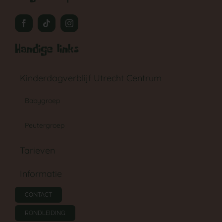
Handige links
Kinderdagverblijf Utrecht Centrum
Babygroep
Peutergroep
Tarieven
Informatie
GA NAAR DE PEUTERGROEP
CONTACT
RONDLEIDING