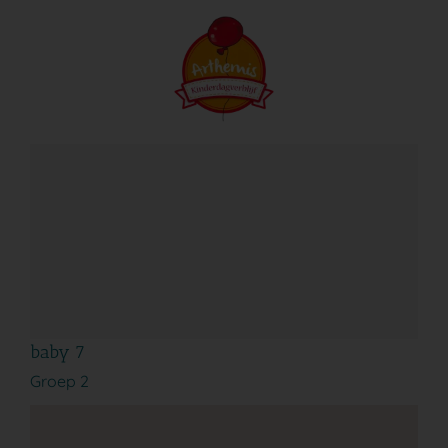
Ga
naar
inhoud
baby 7
Groep 2