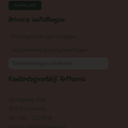
AANMELDEN
Privacy instellingen
Privacyinstellingen wijzigen
Geschiedenis privacyinstellingen
Toestemmingen intrekken
Kinderdagverblijf Arthemis
Springweg 102e
3511 VV Utrecht
Tel: 030 – 221 8958
E-mail:
info@arthemis.nl