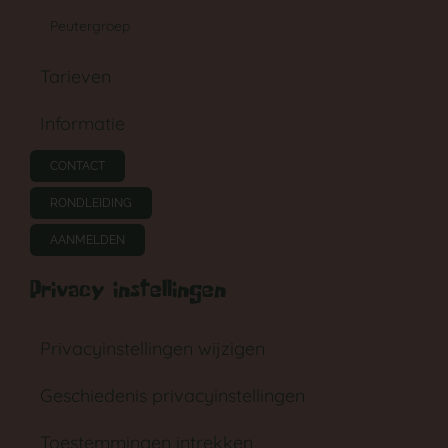
Peutergroep
Tarieven
GA NAAR DE BABYGROEP
Informatie
CONTACT
RONDLEIDING
AANMELDEN
Privacy instellingen
Privacyinstellingen wijzigen
Geschiedenis privacyinstellingen
Toestemmingen intrekken