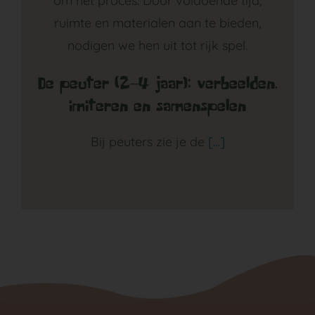
om het proces. Door voldoende tijd,
ruimte en materialen aan te bieden,
nodigen we hen uit tot rijk spel.
De peuter (2–4 jaar): verbeelden,
imiteren en samenspelen
Bij peuters zie je de
[…]