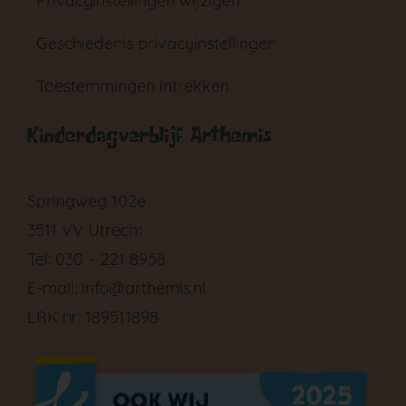
Privacyinstellingen wijzigen
Geschiedenis privacyinstellingen
Toestemmingen intrekken
Kinderdagverblijf Arthemis
Springweg 102e
3511 VV Utrecht
Tel: 030 – 221 8958
E-mail:
info@arthemis.nl
LRK nr: 189511898