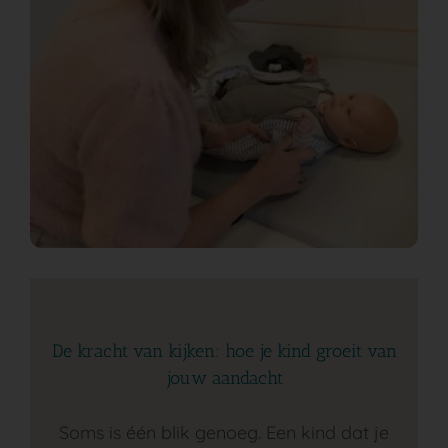
De kracht van kijken: hoe je kind groeit van
jouw aandacht
Soms is één blik genoeg. Een kind dat je