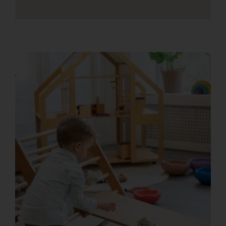
GA NAAR DE BABYGROEP