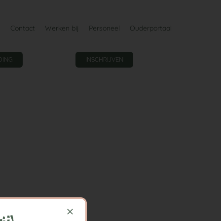
Contact
Werken bij
Personeel
Ouderportaal
DING
INSCHRIJVEN