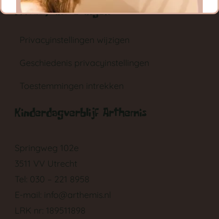
Privacy instellingen
Privacyinstellingen wijzigen
Geschiedenis privacyinstellingen
Toestemmingen intrekken
GA NAAR DE BABYGROEP
Kinderdagverblijf Arthemis
Springweg 102e
3511 VV Utrecht
Tel: 030 – 221 8958
E-mail:
info@arthemis.nl
LRK nr: 189511898