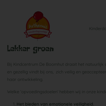
Ga
naar
inhoud
Kinderda
Lekker groen
Bij Kindcentrum De Boomhut draait het natuurlijk o
en gezellig vindt bij ons, zich veilig en geaccepte
haar ontwikkeling.
Welke ‘opvoedingsdoelen’ hebben wij in onze kin
Het bieden van emotionele veiligheid.