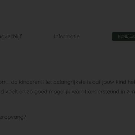
gverblijf
Informatie
RONDLEI
m… de kinderen! Het belangrijkste is dat jouw kind het
erd voelt en zo goed mogelijk wordt ondersteund in zijn
deropvang?