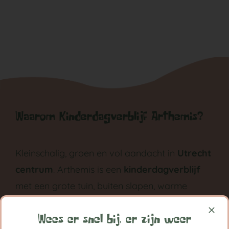
Waarom Kinderdagverblijf Arthemis?
Kleinschalig, groen en vol aandacht in
Utrecht
centrum
. Arthemis is een
kinderdagverblijf
met een grote tuin, buiten slapen, warme
maaltijden en met ruimte voor eigen
ontwikkeling groeit ieder kind bij Arthemis
Wees er snel bij, er zijn weer