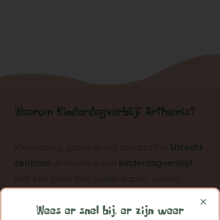
Waarom Kinderdagverblijf Arthemis?
Kleinschalig, groen en vol aandacht in
Utrecht
centrum
. Arthemis is een
kinderdagverblijf
met een grote tuin, buiten slapen, warme
maaltijden en met ruimte voor eigen
ontwikkeling groeit ieder kind bij Arthemis
Wees er snel bij, er zijn weer