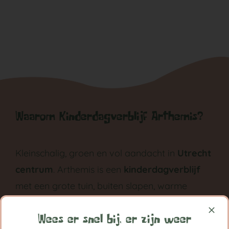
Waarom Kinderdagverblijf Arthemis?
Kleinschalig, groen en vol aandacht in
Utrecht
centrum
. Arthemis is een
kinderdagverblijf
met een grote tuin, buiten slapen, warme
maaltijden en met ruimte voor eigen
ontwikkeling groeit ieder kind bij Arthemis
Wees er snel bij, er zijn weer