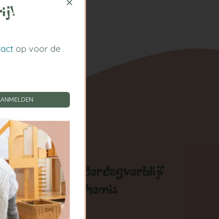
ij!
tact
op voor de
AANMELDEN
gen
Kinderdagverblijf
Arthemis
zigen