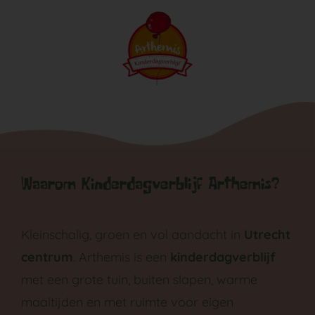
Ga
naar
inhoud
Waarom Kinderdagverblijf Arthemis?
Kleinschalig, groen en vol aandacht in
Utrecht
centrum
. Arthemis is een
kinderdagverblijf
met een grote tuin, buiten slapen, warme
maaltijden en met ruimte voor eigen