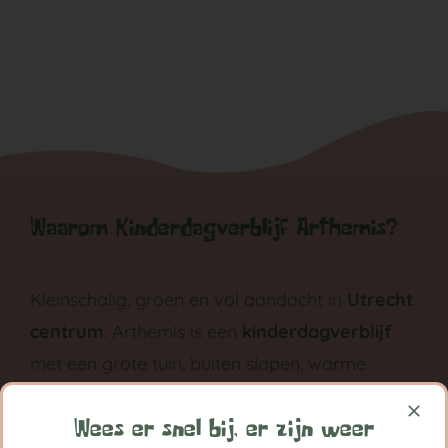
Waarom Kinderdagverblijf Arthemis?
Kleinschalig, groen en vol aandacht in
Utrecht
centrum
. Arthemis is een
kinderdagverblijf
met een grote tuin, buiten slapen, warme
maaltijden en met ruimte voor eigen
ontwikkeling groeit ieder kind bij Arthemis
Wees er snel bij, er zijn weer